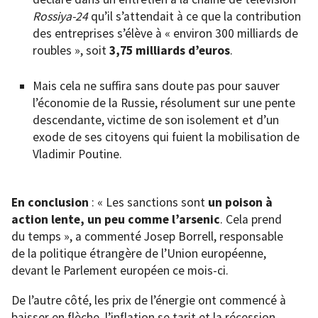
Rossiya-24
qu’il s’attendait à ce que la contribution
des entreprises s’élève à « environ 300 milliards de
roubles », soit
3,75 milliards d’euros
.
Mais cela ne suffira sans doute pas pour sauver
l’économie de la Russie, résolument sur une pente
descendante, victime de son isolement et d’un
exode de ses citoyens qui fuient la mobilisation de
Vladimir Poutine.
En conclusion
: « Les sanctions sont
un poison à
action lente, un peu comme l’arsenic
. Cela prend
du temps », a commenté Josep Borrell, responsable
de la politique étrangère de l’Union européenne,
devant le Parlement européen ce mois-ci.
De l’autre côté, les prix de l’énergie ont commencé à
baisser en flèche, l’inflation se tarit et la récession