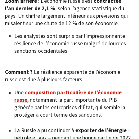
Zoom arrière
: L’économie russe s’est
contractée
l’an dernier de 2,1 %
, selon l’agence statistique du
pays. Un chiffre largement inférieur aux prévisions qui
misaient sur une chute de 12 % de son économie.
Les analystes sont surpris par l’impressionnante
résilience de l’économie russe malgré de lourdes
sanctions occidentales.
Comment ?
La résilience apparente de l’économie
russe est due à plusieurs facteurs :
Une
composition particulière de l’économie
russe
, notamment la part importante du PIB
générée par les entreprises d’État, qui semble la
protéger à court terme des sanctions.
La Russie a pu continuer à
exporter de l’énergie
–
pétrole et gaz – pendant une bonne partie de 2022,