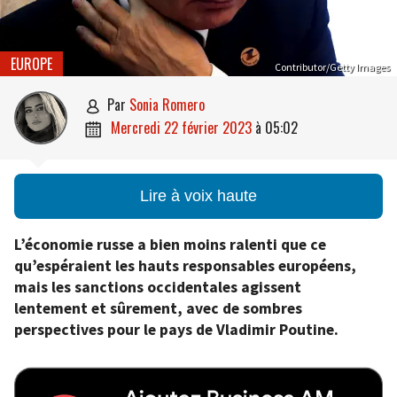
EUROPE
Contributor/Getty Images
par
Sonia Romero

mercredi 22 février 2023
à
05:02

Lire à voix haute
L’économie russe a bien moins ralenti que ce
qu’espéraient les hauts responsables européens,
mais les sanctions occidentales agissent
lentement et sûrement, avec de sombres
perspectives pour le pays de Vladimir Poutine.