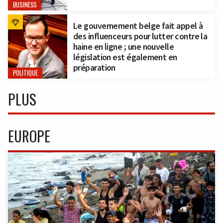
BUSINESS
Le gouvernement belge fait appel à
des influenceurs pour lutter contre la
haine en ligne ; une nouvelle
législation est également en
préparation
POLITIQUE
PLUS
EUROPE