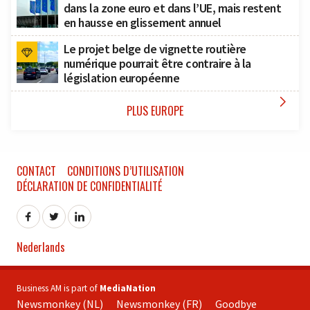
dans la zone euro et dans l’UE, mais restent
en hausse en glissement annuel
Le projet belge de vignette routière
numérique pourrait être contraire à la
législation européenne

PLUS EUROPE
CONTACT
CONDITIONS D’UTILISATION
DÉCLARATION DE CONFIDENTIALITÉ
Nederlands
Business AM is part of
MediaNation
Newsmonkey (NL)
Newsmonkey (FR)
Goodbye