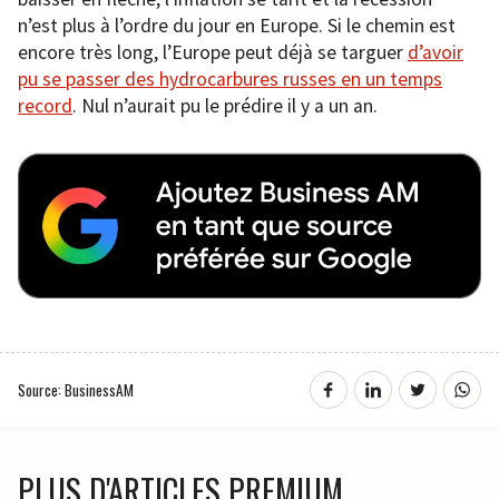
n’est plus à l’ordre du jour en Europe. Si le chemin est
encore très long, l’Europe peut déjà se targuer
d’avoir
pu se passer des hydrocarbures russes en un temps
record
. Nul n’aurait pu le prédire il y a un an.
Source: BusinessAM
PLUS D'ARTICLES PREMIUM