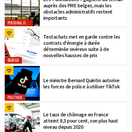
auprès des PME belges, mais les
obstacles administratifs restent
importants
PERSONAL FINANCE
Testachats met en garde contre les
contrats d’énergie à durée
déterminée onéreux suite à de
nouvelles hausses de prix
ÉNERGIE
Le ministre Bernard Quintin autorise
les forces de police à utiliser TikTok
POLITIQUE
Le taux de chômage en France
atteint 8,3 pour cent, son plus haut
niveau depuis 2020