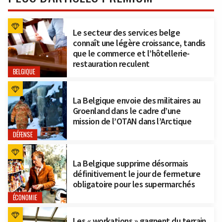
Le secteur des services belge
connaît une légère croissance, tandis
que le commerce et l’hôtellerie-
restauration reculent
BELGIQUE
La Belgique envoie des militaires au
Groenland dans le cadre d’une
mission de l’OTAN dans l’Arctique
DÉFENSE
La Belgique supprime désormais
définitivement le jour de fermeture
obligatoire pour les supermarchés
ÉCONOMIE
Les « workations » gagnent du terrain