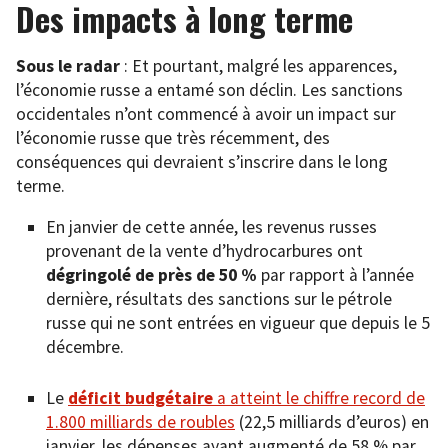
Des impacts à long terme
Sous le radar
: Et pourtant, malgré les apparences,
l’économie russe a entamé son déclin. Les sanctions
occidentales n’ont commencé à avoir un impact sur
l’économie russe que très récemment, des
conséquences qui devraient s’inscrire dans le long
terme.
En janvier de cette année, les revenus russes
provenant de la vente d’hydrocarbures ont
dégringolé de près de 50 %
par rapport à l’année
dernière, résultats des sanctions sur le pétrole
russe qui ne sont entrées en vigueur que depuis le 5
décembre.
Le
déficit budgétaire
a atteint le chiffre record de
1.800 milliards de roubles
(22,5 milliards d’euros) en
janvier, les dépenses ayant augmenté de 58 % par