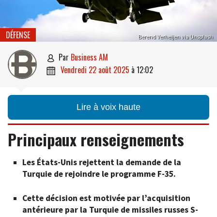
DÉFENSE
Berend Verheijen via Unsplash
par
Business AM

vendredi 22 août 2025
à
12:02

Lire à voix haute
Principaux renseignements
Les États-Unis rejettent la demande de la
Turquie de rejoindre le programme F-35.
Cette décision est motivée par l’acquisition
antérieure par la Turquie de missiles russes S-