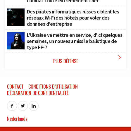
combat coûte extrêmement cher
Des pirates informatiques russes ciblent les
réseaux Wi-Fi des hôtels pour voler des
données d’entreprise
L’Ukraine va mettre en service, d’ici quelques
semaines, un nouveau missile balistique de
type FP-7

PLUS DÉFENSE
CONTACT
CONDITIONS D’UTILISATION
DÉCLARATION DE CONFIDENTIALITÉ
Nederlands