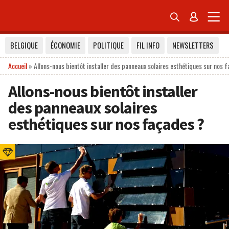


BELGIQUE
ÉCONOMIE
POLITIQUE
FIL INFO
NEWSLETTERS
Accueil
»
Allons-nous bientôt installer des panneaux solaires esthétiques sur nos 
Allons-nous bientôt installer
des panneaux solaires
esthétiques sur nos façades ?