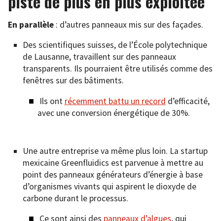
piste de plus en plus exploitée
En parallèle
: d’autres panneaux mis sur des façades.
Des scientifiques suisses, de l’École polytechnique
de Lausanne, travaillent sur des panneaux
transparents. Ils pourraient être utilisés comme des
fenêtres sur des bâtiments.
Ils ont
récemment battu un record
d’efficacité,
avec une conversion énergétique de 30%.
Une autre entreprise va même plus loin. La startup
mexicaine Greenfluidics est parvenue à mettre au
point des panneaux générateurs d’énergie à base
d’organismes vivants qui aspirent le dioxyde de
carbone durant le processus.
Ce sont ainsi des
panneaux d’algues
, qui