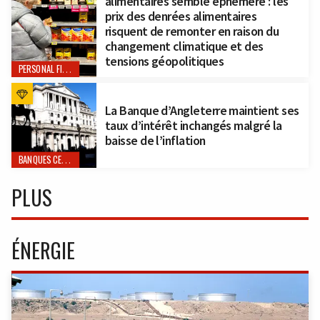
alimentaires semble éphémère : les
prix des denrées alimentaires
risquent de remonter en raison du
changement climatique et des
tensions géopolitiques
PERSONAL FINANCE
La Banque d’Angleterre maintient ses
taux d’intérêt inchangés malgré la
baisse de l’inflation
BANQUES CENTRALES
PLUS
ÉNERGIE