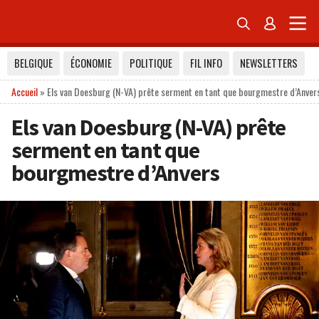


BELGIQUE
ÉCONOMIE
POLITIQUE
FIL INFO
NEWSLETTERS
Accueil
»
Els van Doesburg (N-VA) prête serment en tant que bourgmestre d’Anver
Els van Doesburg (N-VA) prête
serment en tant que
bourgmestre d’Anvers