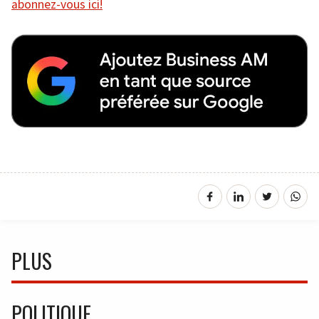
abonnez-vous ici!
PLUS
POLITIQUE