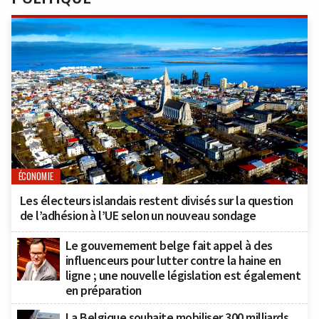
ÉCONOMIE
Les électeurs islandais restent divisés sur la question
de l’adhésion à l’UE selon un nouveau sondage
Le gouvernement belge fait appel à des
influenceurs pour lutter contre la haine en
ligne ; une nouvelle législation est également
en préparation
La Belgique souhaite mobiliser 300 milliards