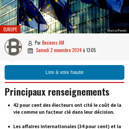
EUROPE
Marco/Pexels
par
Business AM

samedi 2 novembre 2024
à
13:05

Lire à voix haute
Principaux renseignements
42 pour cent des électeurs ont cité le coût de la
vie comme un facteur clé dans leur décision.
Les affaires internationales (34 pour cent) et la