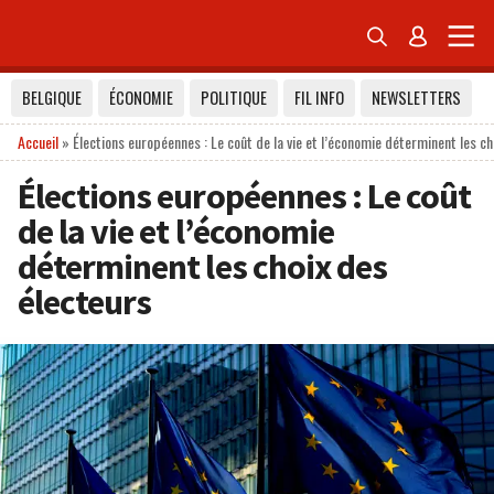


BELGIQUE
ÉCONOMIE
POLITIQUE
FIL INFO
NEWSLETTERS
Accueil
»
Élections européennes : Le coût de la vie et l’économie déterminent les ch
Élections européennes : Le coût
de la vie et l’économie
déterminent les choix des
électeurs