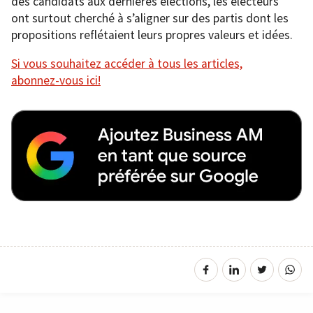
des candidats aux dernières élections, les électeurs
ont surtout cherché à s’aligner sur des partis dont les
propositions reflétaient leurs propres valeurs et idées.
Si vous souhaitez accéder à tous les articles,
abonnez-vous ici!