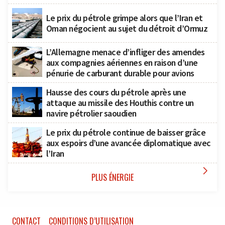
Le prix du pétrole grimpe alors que l’Iran et
Oman négocient au sujet du détroit d’Ormuz
L’Allemagne menace d’infliger des amendes
aux compagnies aériennes en raison d’une
pénurie de carburant durable pour avions
Hausse des cours du pétrole après une
attaque au missile des Houthis contre un
navire pétrolier saoudien
Le prix du pétrole continue de baisser grâce
aux espoirs d’une avancée diplomatique avec
l’Iran

PLUS ÉNERGIE
CONTACT
CONDITIONS D’UTILISATION