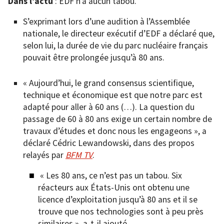
Dans l’actu
: EDF n’a aucun tabou.
S’exprimant lors d’une audition à l’Assemblée
nationale, le directeur exécutif d’EDF a déclaré que,
selon lui, la durée de vie du parc nucléaire français
pouvait être prolongée jusqu’à 80 ans.
« Aujourd’hui, le grand consensus scientifique,
technique et économique est que notre parc est
adapté pour aller à 60 ans (…). La question du
passage de 60 à 80 ans exige un certain nombre de
travaux d’études et donc nous les engageons », a
déclaré Cédric Lewandowski, dans des propos
relayés par
BFM TV
.
« Les 80 ans, ce n’est pas un tabou. Six
réacteurs aux États-Unis ont obtenu une
licence d’exploitation jusqu’à 80 ans et il se
trouve que nos technologies sont à peu près
similaires », a-t-il ajouté.