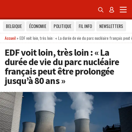


BELGIQUE
ÉCONOMIE
POLITIQUE
FIL INFO
NEWSLETTERS
Accueil
»
EDF voit loin, très loin : « La durée de vie du parc nucléaire français peu
EDF voit loin, très loin : « La
durée de vie du parc nucléaire
français peut être prolongée
jusqu’à 80 ans »