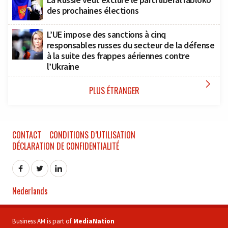
des prochaines élections
L’UE impose des sanctions à cinq
responsables russes du secteur de la défense
à la suite des frappes aériennes contre
l’Ukraine

PLUS ÉTRANGER
CONTACT
CONDITIONS D’UTILISATION
DÉCLARATION DE CONFIDENTIALITÉ
Nederlands
Business AM is part of
MediaNation