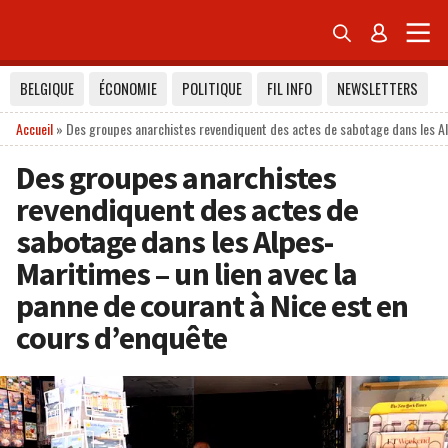


BELGIQUE
ÉCONOMIE
POLITIQUE
FIL INFO
NEWSLETTERS
Accueil
»
Des groupes anarchistes revendiquent des actes de sabotage dans les Alp
Des groupes anarchistes
revendiquent des actes de
sabotage dans les Alpes-
Maritimes – un lien avec la
panne de courant à Nice est en
cours d’enquête