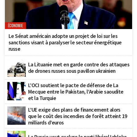
ÉCONOMIE
Le Sénat américain adopte un projet de loi sur les
sanctions visant à paralyser le secteur énergétique
russe
La Lituanie met en garde contre des attaques
de drones russes sous pavillon ukrainien
L’OCI soutient le pacte de défense de La
Mecque entre le Pakistan, l’Arabie saoudite
et la Turquie
L’UE exige des plans de financement alors
que le coût des incendies de forêt atteint 19
milliards d’euros
La Russie veut exclure le parti libéral Iabloko