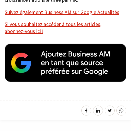
croissance nationale tirée par l’IA.
Suivez également Business AM sur Google Actualités
Si vous souhaitez accéder à tous les articles,
abonnez-vous ici !