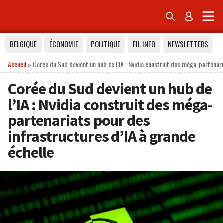


BELGIQUE
ÉCONOMIE
POLITIQUE
FIL INFO
NEWSLETTERS
Accueil
»
Corée du Sud devient un hub de l’IA : Nvidia construit des méga-partenar
Corée du Sud devient un hub de
l’IA : Nvidia construit des méga-
partenariats pour des
infrastructures d’IA à grande
échelle