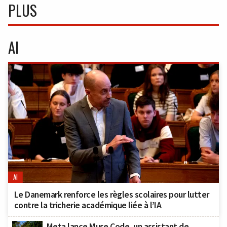
PLUS
AI
AI
Le Danemark renforce les règles scolaires pour lutter
contre la tricherie académique liée à l’IA
Meta lance Muse Code, un assistant de