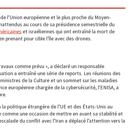
 de l’Union européenne et le plus proche du Moyen-
 inattendus au cours de sa présidence semestrielle du
méricaines
et israéliennes qui ont entraîné la mort de
 en prenant pour cible l’île avec des drones.
travaux comme prévu », a déclaré un responsable
uation a entraîné une série de reports. Les réunions des
 ministres de la Culture et un sommet sur les maladies
ce européenne chargée de la cybersécurité, l’ENISA, a
re.
 la politique étrangère de l’UE et des États-Unis au
e comme une occasion de mettre en avant sa stabilité et
calade du conflit avec l’Iran a déplacé l’attention vers la