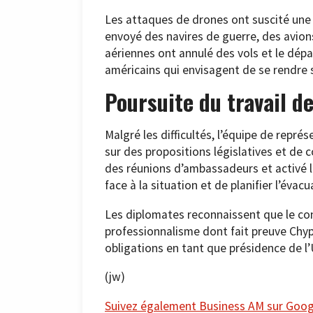
Les attaques de drones ont suscité une r
envoyé des navires de guerre, des avio
aériennes ont annulé des vols et le dép
américains qui envisagent de se rendre su
Poursuite du travail de
Malgré les difficultés, l’équipe de repré
sur des propositions législatives et de 
des réunions d’ambassadeurs et activé l
face à la situation et de planifier l’évac
Les diplomates reconnaissent que le con
professionnalisme dont fait preuve Chypr
obligations en tant que présidence de l’
(jw)
Suivez également Business AM sur Googl