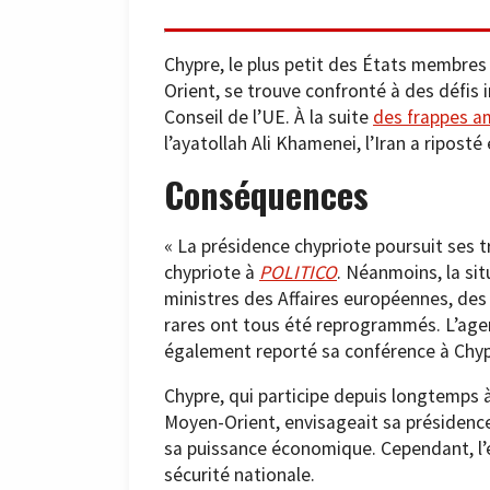
Chypre, le plus petit des États membres
Orient, se trouve confronté à des défis
Conseil de l’UE. À la suite
des frappes a
l’ayatollah Ali Khamenei, l’Iran a riposté
Conséquences
« La présidence chypriote poursuit ses 
chypriote à
POLITICO
. Néanmoins, la sit
ministres des Affaires européennes, des
rares ont tous été reprogrammés. L’agen
également reporté sa conférence à Chyp
Chypre, qui participe depuis longtemps à
Moyen-Orient, envisageait sa présidenc
sa puissance économique. Cependant, l’es
sécurité nationale.