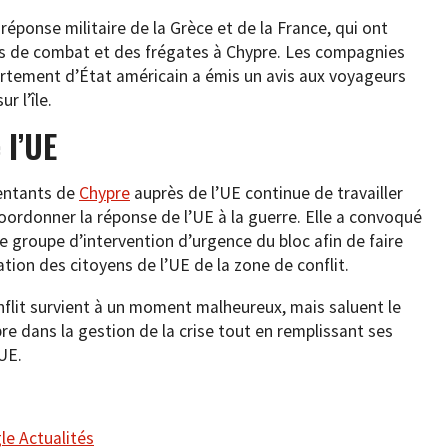
éponse militaire de la Grèce et de la France, qui ont
ns de combat et des frégates à Chypre. Les compagnies
artement d’État américain a émis un avis aux voyageurs
r l’île.
 l’UE
sentants de
Chypre
auprès de l’UE continue de travailler
coordonner la réponse de l’UE à la guerre. Elle a convoqué
e groupe d’intervention d’urgence du bloc afin de faire
uation des citoyens de l’UE de la zone de conflit.
flit survient à un moment malheureux, mais saluent le
e dans la gestion de la crise tout en remplissant ses
UE.
e Actualités