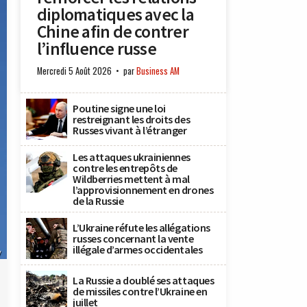
diplomatiques avec la
Chine afin de contrer
l’influence russe
Mercredi 5 Août 2026
par
Business AM
Poutine signe une loi
restreignant les droits des
Russes vivant à l’étranger
Les attaques ukrainiennes
contre les entrepôts de
Wildberries mettent à mal
l’approvisionnement en drones
de la Russie
L’Ukraine réfute les allégations
russes concernant la vente
illégale d’armes occidentales
y
La Russie a doublé ses attaques
de missiles contre l’Ukraine en
juillet