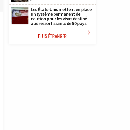
Les États-Unis mettent en place
un système permanent de
caution pour les visas destiné
aux ressortissants de 50 pays

PLUS ÉTRANGER