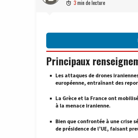
3
min de lecture

Principaux renseigne
Les attaques de drones iraniennes
européenne, entraînant des repor
La Grèce et la France ont mobilisé
à la menace iranienne.
Bien que confrontée à une crise s
de présidence de l’UE, faisant pr