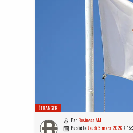
ÉTRANGER
par
Business AM

publié le
jeudi 5 mars 2026
à
15:
