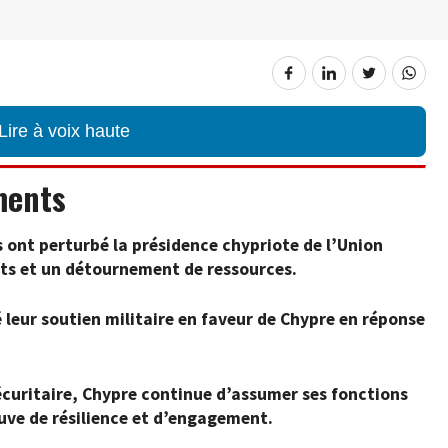
Lire à voix haute
ments
 ont perturbé la présidence chypriote de l’Union
ts et un détournement de ressources.
 leur soutien militaire en faveur de Chypre en réponse
écuritaire, Chypre continue d’assumer ses fonctions
euve de résilience et d’engagement.