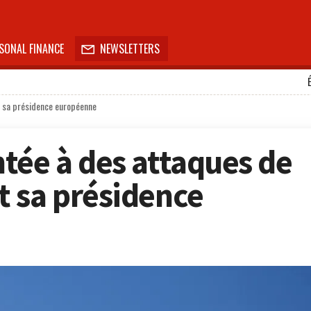
SONAL FINANCE
NEWSLETTERS

 sa présidence européenne
tée à des attaques de
 sa présidence