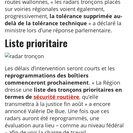
routes wallonnes, « les radars tronçons placés
sur voiries régionales voient également,
progressivement,
la tolérance supprimée au-
delà de la tolérance technique
» a déclaré la
ministre lors d’une réponse parlementaire.
Liste prioritaire
Les délais d’intervention seront courts et les
reprogrammations des boîtiers
commenceront prochainement
. « La Région
dresse une
liste des tronçons prioritaires en
termes de
sécurité
routière
,
qu’elle
transmettra à la justice fin août » a encore
annoncé Valérie De Bue. Une fois que ces
radars auront été reprogrammés, une
évaluation aura lieu – comme au niveau fédéral
– afin de voir la charge de travail