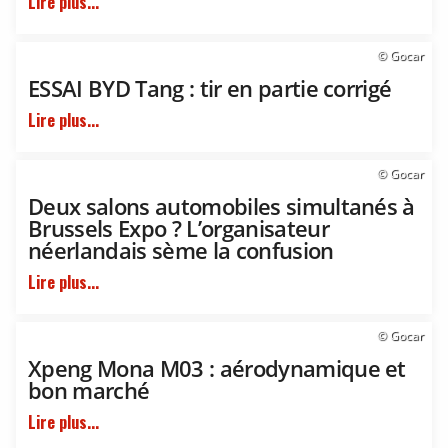
Lire plus...
© Gocar
ESSAI BYD Tang : tir en partie corrigé
Lire plus...
© Gocar
Deux salons automobiles simultanés à
Brussels Expo ? L’organisateur
néerlandais sème la confusion
Lire plus...
© Gocar
Xpeng Mona M03 : aérodynamique et
bon marché
Lire plus...