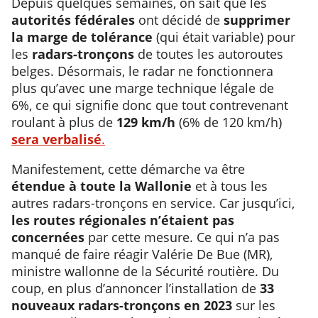
Depuis quelques semaines, on sait que les
autorités fédérales
ont décidé de
supprimer
la marge de tolérance
(qui était variable) pour
les
radars-tronçons
de toutes les autoroutes
belges. Désormais, le radar ne fonctionnera
plus qu’avec une marge technique légale de
6%, ce qui signifie donc que tout contrevenant
roulant à plus de
129 km/h
(6% de 120 km/h)
sera verbalisé
.
Manifestement, cette démarche va être
étendue à toute la Wallonie
et à tous les
autres radars-tronçons en service. Car jusqu’ici,
les routes régionales n’étaient pas
concernées
par cette mesure. Ce qui n’a pas
manqué de faire réagir Valérie De Bue (MR),
ministre wallonne de la Sécurité routière. Du
coup, en plus d’annoncer l’installation de
33
nouveaux radars-tronçons en 2023
sur les