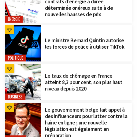
contrats d’énergie à durée
déterminée onéreux suite à de
nouvelles hausses de prix
ÉNERGIE
Le ministre Bernard Quintin autorise
les forces de police à utiliser TikTok
POLITIQUE
Le taux de chômage en France
atteint 8,3 pour cent, son plus haut
niveau depuis 2020
BUSINESS
Le gouvernement belge fait appel à
des influenceurs pour lutter contre la
haine en ligne ; une nouvelle
législation est également en
préparation