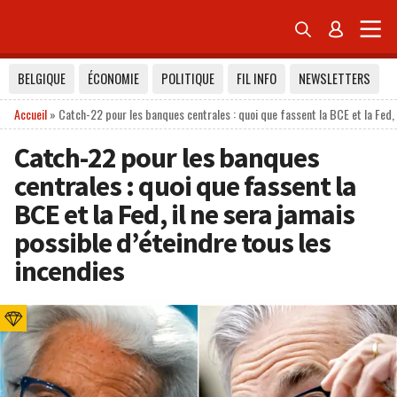


BELGIQUE
ÉCONOMIE
POLITIQUE
FIL INFO
NEWSLETTERS
Accueil
»
Catch-22 pour les banques centrales : quoi que fassent la BCE et la Fed, 
Catch-22 pour les banques
centrales : quoi que fassent la
BCE et la Fed, il ne sera jamais
possible d’éteindre tous les
incendies