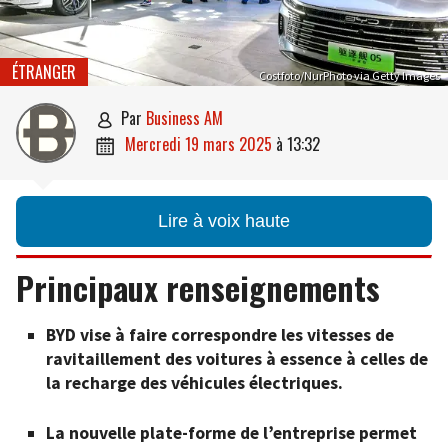
ÉTRANGER
Costfoto/NurPhoto via Getty Images
par
Business AM

mercredi 19 mars 2025
à
13:32

Lire à voix haute
Principaux renseignements
BYD vise à faire correspondre les vitesses de
ravitaillement des voitures à essence à celles de
la recharge des véhicules électriques.
La nouvelle plate-forme de l’entreprise permet