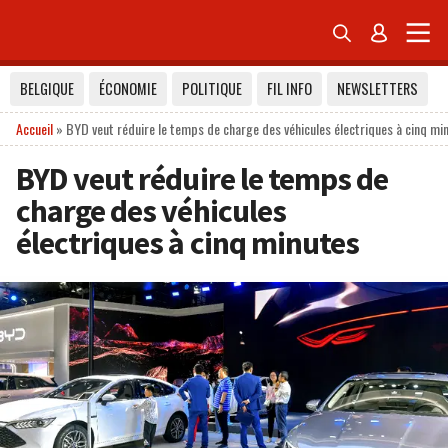


BELGIQUE
ÉCONOMIE
POLITIQUE
FIL INFO
NEWSLETTERS
Accueil
»
BYD veut réduire le temps de charge des véhicules électriques à cinq mi
BYD veut réduire le temps de
charge des véhicules
électriques à cinq minutes