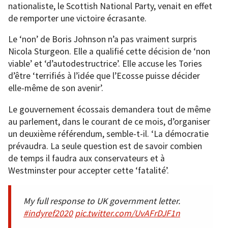
nationaliste, le Scottish National Party, venait en effet
de remporter une victoire écrasante.
Le ‘non’ de Boris Johnson n’a pas vraiment surpris
Nicola Sturgeon. Elle a qualifié cette décision de ‘non
viable’ et ‘d’autodestructrice’. Elle accuse les Tories
d’être ‘terrifiés à l’idée que l’Ecosse puisse décider
elle-même de son avenir’.
Le gouvernement écossais demandera tout de même
au parlement, dans le courant de ce mois, d’organiser
un deuxième référendum, semble-t-il. ‘La démocratie
prévaudra. La seule question est de savoir combien
de temps il faudra aux conservateurs et à
Westminster pour accepter cette ‘fatalité’.
My full response to UK government letter.
#indyref2020
pic.twitter.com/UvAFrDJF1n