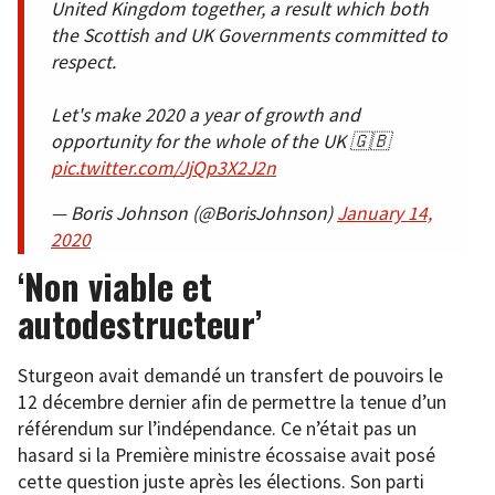
United Kingdom together, a result which both
the Scottish and UK Governments committed to
respect.
Let's make 2020 a year of growth and
opportunity for the whole of the UK 🇬🇧
pic.twitter.com/JjQp3X2J2n
— Boris Johnson (@BorisJohnson)
January 14,
2020
‘Non viable et
autodestructeur’
Sturgeon avait demandé un transfert de pouvoirs le
12 décembre dernier afin de permettre la tenue d’un
référendum sur l’indépendance. Ce n’était pas un
hasard si la Première ministre écossaise avait posé
cette question juste après les élections. Son parti