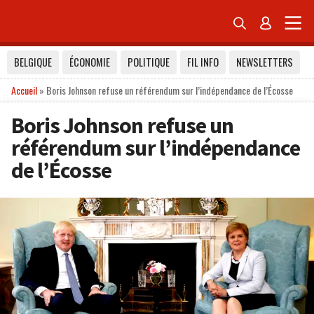


BELGIQUE
ÉCONOMIE
POLITIQUE
FIL INFO
NEWSLETTERS
Accueil
»
Boris Johnson refuse un référendum sur l’indépendance de l’Écosse
Boris Johnson refuse un
référendum sur l’indépendance
de l’Écosse