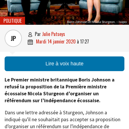
POLITIQUE
Boris Johnson et Nicola Sturgeon. – Isopix
par
Julie Putseys

JP
mardi 14 janvier 2020
à
17:27

Lire à voix haute
Le Premier ministre britannique Boris Johnson a
refusé la proposition de la Première ministre
écossaise Nicola Sturgeon d’organiser un
référendum sur l’indépendance écossaise.
Dans une lettre adressée à Sturgeon, Johnson a
indiqué qu’il ne souhaitait pas accepter sa proposition
d’organiser un référendum sur l’indépendance de