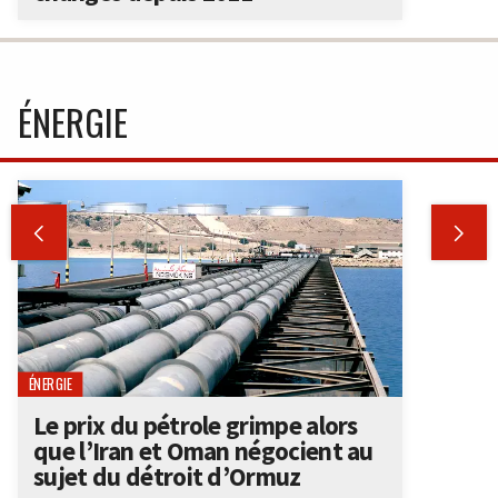
ÉNERGIE


ÉNERGIE
Le prix du pétrole grimpe alors
que l’Iran et Oman négocient au
sujet du détroit d’Ormuz