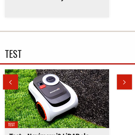
TEST


TEST