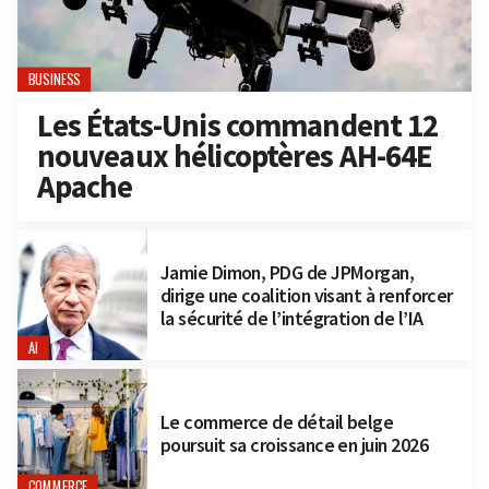
BUSINESS
Les États-Unis commandent 12
nouveaux hélicoptères AH-64E
Apache
Jamie Dimon, PDG de JPMorgan,
dirige une coalition visant à renforcer
la sécurité de l’intégration de l’IA
AI
Le commerce de détail belge
poursuit sa croissance en juin 2026
COMMERCE