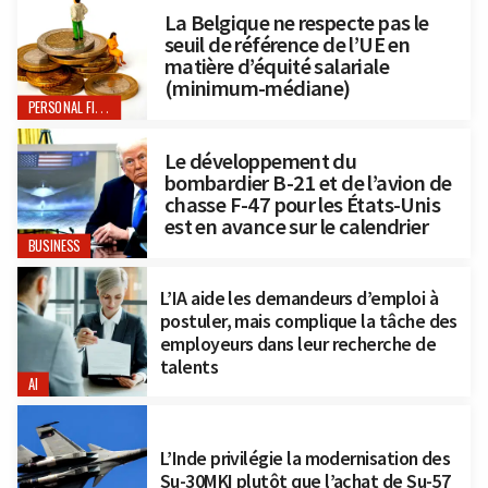
La Belgique ne respecte pas le
seuil de référence de l’UE en
matière d’équité salariale
(minimum-médiane)
PERSONAL FINANCE
Le développement du
bombardier B-21 et de l’avion de
chasse F-47 pour les États-Unis
est en avance sur le calendrier
BUSINESS
L’IA aide les demandeurs d’emploi à
postuler, mais complique la tâche des
employeurs dans leur recherche de
talents
AI
L’Inde privilégie la modernisation des
Su-30MKI plutôt que l’achat de Su-57