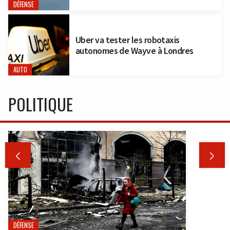
DÉFENSE
Uber va tester les robotaxis
autonomes de Wayve à Londres
AUTO
POLITIQUE


DÉFENSE