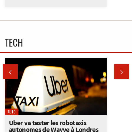
TECH


AUTO
Uber va tester les robotaxis
autonomes de Wayve à Londres