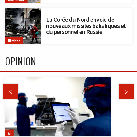
La Corée du Nord envoie de
nouveaux missiles balistiques et
du personnel en Russie
DÉFENSE
OPINION


AI