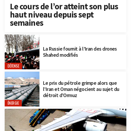
Le cours de l’or atteint son plus
haut niveau depuis sept
semaines
La Russie fournit à l’Iran des drones
Shahed modifiés
DÉFENSE
Le prix du pétrole grimpe alors que
l’Iran et Oman négocient au sujet du
détroit d’Ormuz
ÉNERGIE