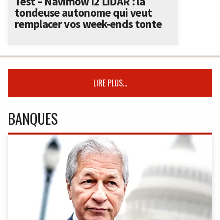
Test – Navimow i2 LiDAR : la
tondeuse autonome qui veut
remplacer vos week-ends tonte
LIRE PLUS...
BANQUES