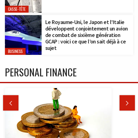
CASSE-TÊTE
Le Royaume-Uni, le Japon et l’Italie
développent conjointement un avion
de combat de sixième génération
GCAP : voici ce que l’on sait déjà à ce
sujet
BUSINESS
PERSONAL FINANCE

