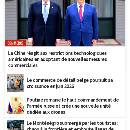
COMMERCE
La Chine réagit aux restrictions technologiques
américaines en adoptant de nouvelles mesures
commerciales
Le commerce de détail belge poursuit sa
croissance en juin 2026
Poutine remanie le haut commandement de
l’armée russe et crée une nouvelle unité
dédiée aux drones
Le Monténégro submergé par les touristes :
chaos à la frontière et embouteillages de