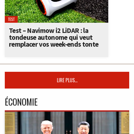
TEST
Test – Navimow i2 LiDAR : la
tondeuse autonome qui veut
remplacer vos week-ends tonte
LIRE PLUS...
ÉCONOMIE