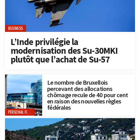
BUSINESS
L’Inde privilégie la
modernisation des Su-30MKI
plutôt que l’achat de Su-57
Le nombre de Bruxellois
percevant des allocations
chômage recule de 40 pour cent
en raison des nouvelles règles
fédérales
PERSONAL FINANCE