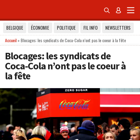


BELGIQUE
ÉCONOMIE
POLITIQUE
FIL INFO
NEWSLETTERS
Accueil
»
Blocages: les syndicats de Coca-Cola n’ont pas le coeur à la fête
Blocages: les syndicats de
Coca-Cola n’ont pas le coeur à
la fête