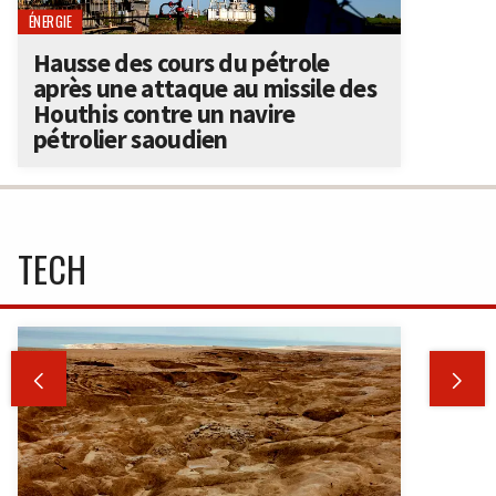
ÉNERGIE
Hausse des cours du pétrole
après une attaque au missile des
Houthis contre un navire
pétrolier saoudien
TECH

