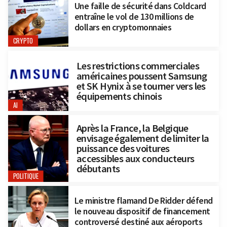
Une faille de sécurité dans Coldcard
entraîne le vol de 130 millions de
dollars en cryptomonnaies
CRYPTO
Les restrictions commerciales
américaines poussent Samsung
et SK Hynix à se tourner vers les
équipements chinois
AI
Après la France, la Belgique
envisage également de limiter la
puissance des voitures
accessibles aux conducteurs
débutants
POLITIQUE
Le ministre flamand De Ridder défend
le nouveau dispositif de financement
controversé destiné aux aéroports