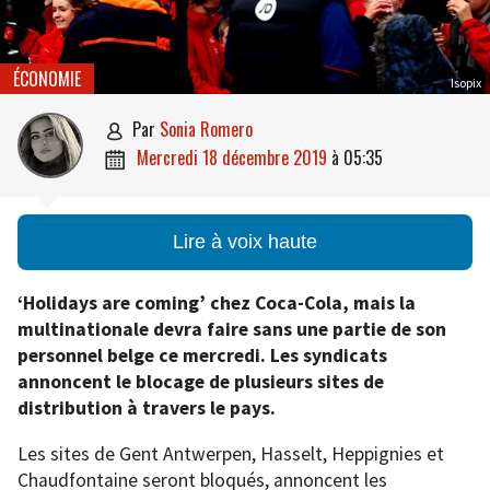
ÉCONOMIE
Isopix
par
Sonia Romero

mercredi 18 décembre 2019
à
05:35

Lire à voix haute
‘Holidays are coming’ chez Coca-Cola, mais la
multinationale devra faire sans une partie de son
personnel belge ce mercredi. Les syndicats
annoncent le blocage de plusieurs sites de
distribution à travers le pays.
Les sites de Gent Antwerpen, Hasselt, Heppignies et
Chaudfontaine seront bloqués, annoncent les