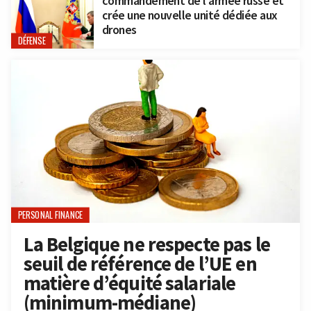
commandement de l’armée russe et
crée une nouvelle unité dédiée aux
drones
DÉFENSE
PERSONAL FINANCE
La Belgique ne respecte pas le
seuil de référence de l’UE en
matière d’équité salariale
(minimum-médiane)