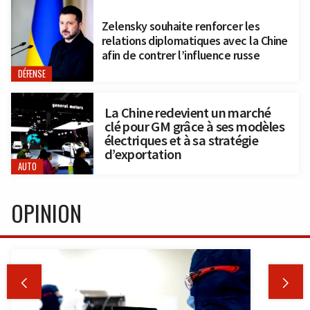
Zelensky souhaite renforcer les
relations diplomatiques avec la Chine
afin de contrer l’influence russe
DÉFENSE
La Chine redevient un marché
clé pour GM grâce à ses modèles
électriques et à sa stratégie
d’exportation
AUTO
OPINION

