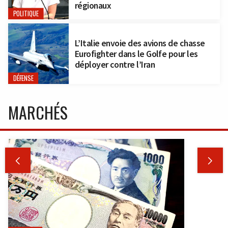
régionaux
POLITIQUE
L’Italie envoie des avions de chasse
Eurofighter dans le Golfe pour les
déployer contre l’Iran
DÉFENSE
MARCHÉS

