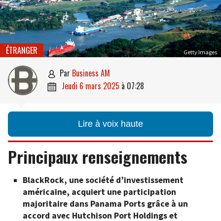
ÉTRANGER
Getty Images
par
Business AM

jeudi 6 mars 2025
à
07:28

Lire à voix haute
Principaux renseignements
BlackRock, une société d’investissement
américaine, acquiert une participation
majoritaire dans Panama Ports grâce à un
accord avec Hutchison Port Holdings et