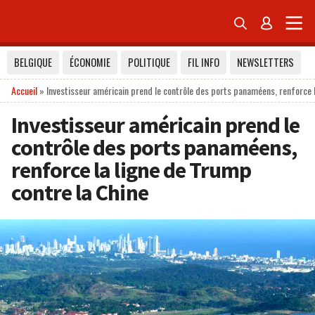


BELGIQUE
ÉCONOMIE
POLITIQUE
FIL INFO
NEWSLETTERS
Accueil
»
Investisseur américain prend le contrôle des ports panaméens, renforce l
Investisseur américain prend le
contrôle des ports panaméens,
renforce la ligne de Trump
contre la Chine