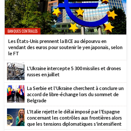
BANQUES CENTRALES
Les États-Unis prennent la BCE au dépourvu en
vendant des euros pour soutenir le yen japonais, selon
le FT
L’Ukraine intercepte 5 300 missiles et drones
russes en juillet
La Serbie et l’Ukraine cherchent à conclure un
accord de libre-échange lors du sommet de
Belgrade
L’Italie rejette le délai imposé par l’Espagne
concernant les contrôles aux frontières alors
que les tensions diplomatiques s’intensifient