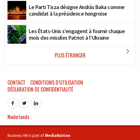
Le Parti Tisza désigne András Baka comme
candidat à la présidence hongroise
Les États-Unis s’engagent à fournir chaque
mois des missiles Patriot à l’Ukraine

PLUS ÉTRANGER
CONTACT
CONDITIONS D’UTILISATION
DÉCLARATION DE CONFIDENTIALITÉ
Nederlands
Business AM is part of
MediaNation