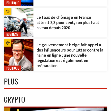
POLITIQUE
Le taux de chômage en France
atteint 8,3 pour cent, son plus haut
niveau depuis 2020
BUSINESS
Le gouvernement belge fait appel à
des influenceurs pour lutter contre la
haine en ligne ; une nouvelle
législation est également en
préparation
POLITIQUE
PLUS
CRYPTO