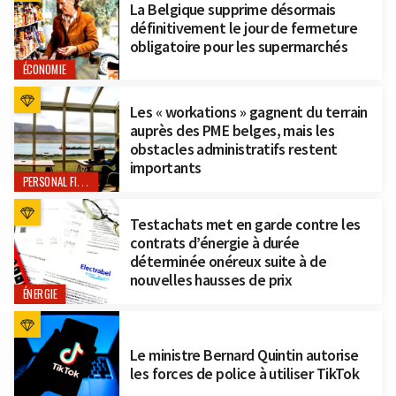
La Belgique supprime désormais
définitivement le jour de fermeture
obligatoire pour les supermarchés
ÉCONOMIE
Les « workations » gagnent du terrain
auprès des PME belges, mais les
obstacles administratifs restent
importants
PERSONAL FINANCE
Testachats met en garde contre les
contrats d’énergie à durée
déterminée onéreux suite à de
nouvelles hausses de prix
ÉNERGIE
Le ministre Bernard Quintin autorise
les forces de police à utiliser TikTok