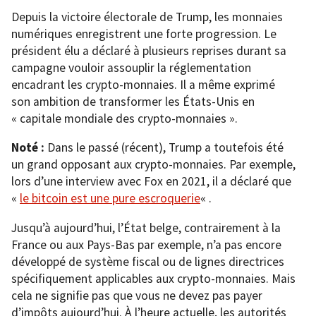
Depuis la victoire électorale de Trump, les monnaies
numériques enregistrent une forte progression. Le
président élu a déclaré à plusieurs reprises durant sa
campagne vouloir assouplir la réglementation
encadrant les crypto-monnaies. Il a même exprimé
son ambition de transformer les États-Unis en
« capitale mondiale des crypto-monnaies ».
Noté :
Dans le passé (récent), Trump a toutefois été
un grand opposant aux crypto-monnaies. Par exemple,
lors d’une interview avec Fox en 2021, il a déclaré que
«
le bitcoin est une pure escroquerie
« .
Jusqu’à aujourd’hui, l’État belge, contrairement à la
France ou aux Pays-Bas par exemple, n’a pas encore
développé de système fiscal ou de lignes directrices
spécifiquement applicables aux crypto-monnaies. Mais
cela ne signifie pas que vous ne devez pas payer
d’impôts aujourd’hui. À l’heure actuelle, les autorités