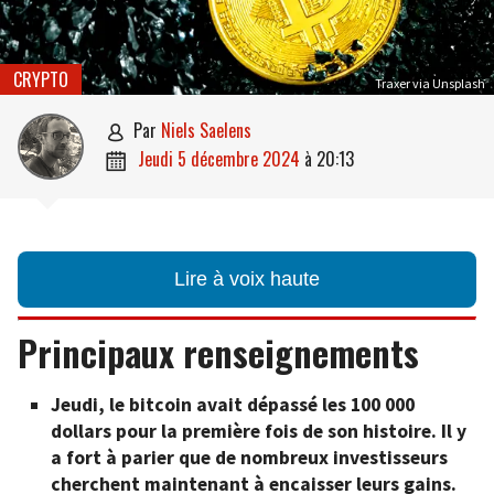
CRYPTO
Traxer via Unsplash
par
Niels Saelens

jeudi 5 décembre 2024
à
20:13

Lire à voix haute
Principaux renseignements
Jeudi, le bitcoin avait dépassé les 100 000
dollars pour la première fois de son histoire. Il y
a fort à parier que de nombreux investisseurs
cherchent maintenant à encaisser leurs gains.