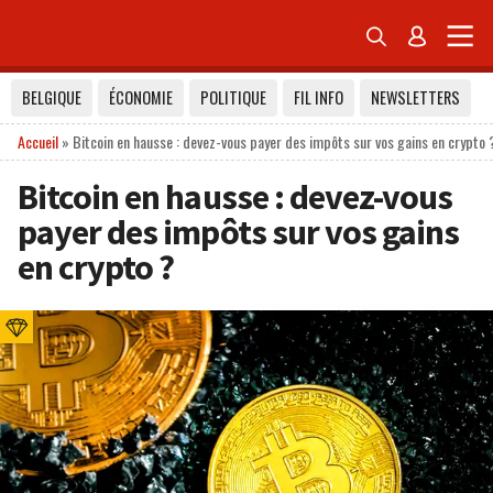


BELGIQUE
ÉCONOMIE
POLITIQUE
FIL INFO
NEWSLETTERS
Accueil
»
Bitcoin en hausse : devez-vous payer des impôts sur vos gains en crypto 
Bitcoin en hausse : devez-vous
payer des impôts sur vos gains
en crypto ?