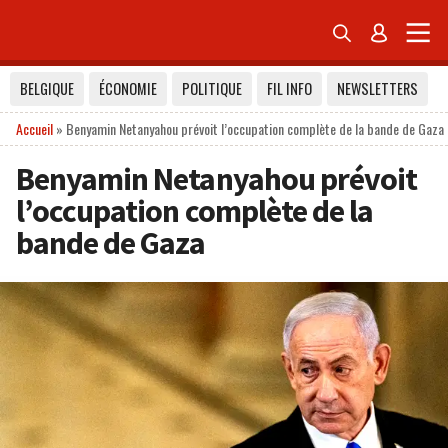


BELGIQUE
ÉCONOMIE
POLITIQUE
FIL INFO
NEWSLETTERS
Accueil
»
Benyamin Netanyahou prévoit l’occupation complète de la bande de Gaza
Benyamin Netanyahou prévoit
l’occupation complète de la
bande de Gaza