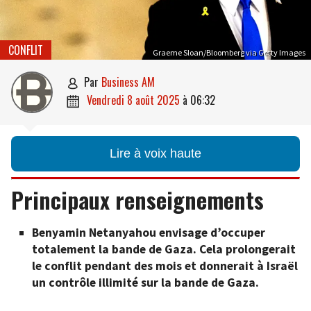
CONFLIT
Graeme Sloan/Bloomberg via Getty Images
par
Business AM

vendredi 8 août 2025
à
06:32

Lire à voix haute
Principaux renseignements
Benyamin Netanyahou envisage d’occuper
totalement la bande de Gaza. Cela prolongerait
le conflit pendant des mois et donnerait à Israël
un contrôle illimité sur la bande de Gaza.