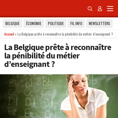


BELGIQUE
ÉCONOMIE
POLITIQUE
FIL INFO
NEWSLETTERS
Accueil
»
La Belgique prête à reconnaître la pénibilité du métier d’enseignant ?
La Belgique prête à reconnaître
la pénibilité du métier
d’enseignant ?