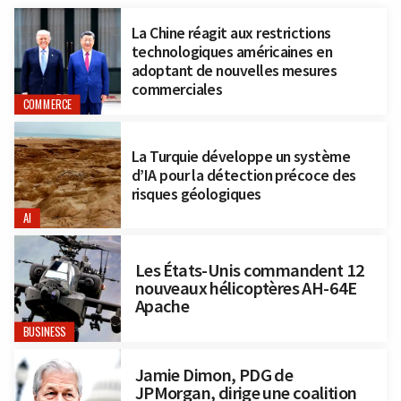
La Chine réagit aux restrictions
technologiques américaines en
adoptant de nouvelles mesures
commerciales
COMMERCE
La Turquie développe un système
d’IA pour la détection précoce des
risques géologiques
AI
Les États-Unis commandent 12
nouveaux hélicoptères AH-64E
Apache
BUSINESS
Jamie Dimon, PDG de
JPMorgan, dirige une coalition