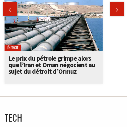


ÉNERGIE
Le prix du pétrole grimpe alors
que l’Iran et Oman négocient au
sujet du détroit d’Ormuz
TECH