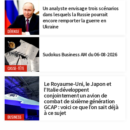
Un analyste envisage trois scénarios
dans lesquels la Russie pourrait
encore remporter la guerre en
Ukraine
DÉFENSE
Sudokus Business AM du 06-08-2026
CASSE-TÊTE
Le Royaume-Uni, le Japon et
l’Italie développent
conjointement un avion de
combat de sixième génération
GCAP : voici ce que l’on sait déjà
à ce sujet
BUSINESS