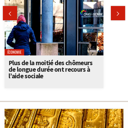


ÉCONOMIE
Plus de la moitié des chômeurs
de longue durée ont recours à
l’aide sociale