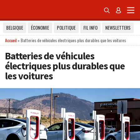


BELGIQUE
ÉCONOMIE
POLITIQUE
FIL INFO
NEWSLETTERS
Accueil
»
Batteries de véhicules électriques plus durables que les voitures
Batteries de véhicules
électriques plus durables que
les voitures