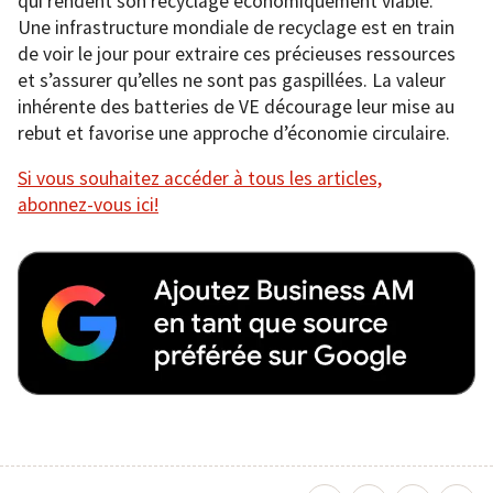
qui rendent son recyclage économiquement viable.
Une infrastructure mondiale de recyclage est en train
de voir le jour pour extraire ces précieuses ressources
et s’assurer qu’elles ne sont pas gaspillées. La valeur
inhérente des batteries de VE décourage leur mise au
rebut et favorise une approche d’économie circulaire.
Si vous souhaitez accéder à tous les articles,
abonnez-vous ici!