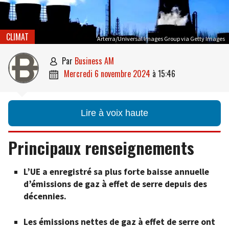
CLIMAT
Arterra/Universal Images Group via Getty Images
par
Business AM

mercredi 6 novembre 2024
à
15:46

Lire à voix haute
Principaux renseignements
L’UE a enregistré sa plus forte baisse annuelle
d’émissions de gaz à effet de serre depuis des
décennies.
Les émissions nettes de gaz à effet de serre ont