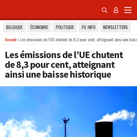


BELGIQUE
ÉCONOMIE
POLITIQUE
FIL INFO
NEWSLETTERS
Accueil
»
Les émissions de l’UE chutent de 8,3 pour cent, atteignant ainsi une bais
Les émissions de l’UE chutent
de 8,3 pour cent, atteignant
ainsi une baisse historique