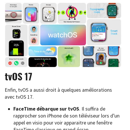
tvOS 17
Enfin, tvOS a aussi droit à quelques améliorations
avec tvOS 17.
FaceTime débarque sur tvOS
. Il suffira de
rapprocher son iPhone de son téléviseur lors d’un
appel en visio pour voir apparaitre une fenêtre
FaceTime classique en grand écran.