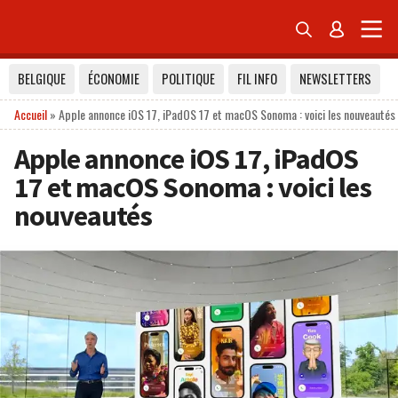


BELGIQUE
ÉCONOMIE
POLITIQUE
FIL INFO
NEWSLETTERS
Accueil
»
Apple annonce iOS 17, iPadOS 17 et macOS Sonoma : voici les nouveautés
Apple annonce iOS 17, iPadOS
17 et macOS Sonoma : voici les
nouveautés