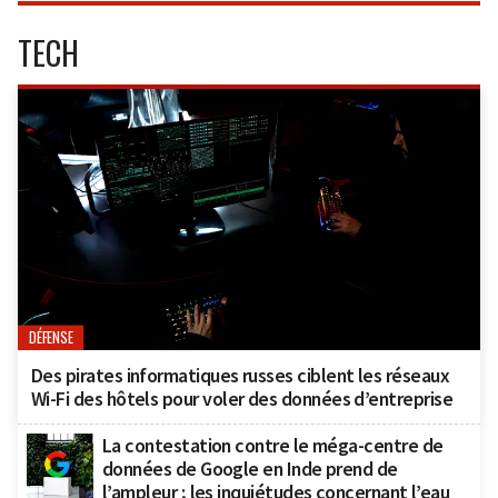
TECH
DÉFENSE
Des pirates informatiques russes ciblent les réseaux
Wi-Fi des hôtels pour voler des données d’entreprise
La contestation contre le méga-centre de
données de Google en Inde prend de
l’ampleur ; les inquiétudes concernant l’eau