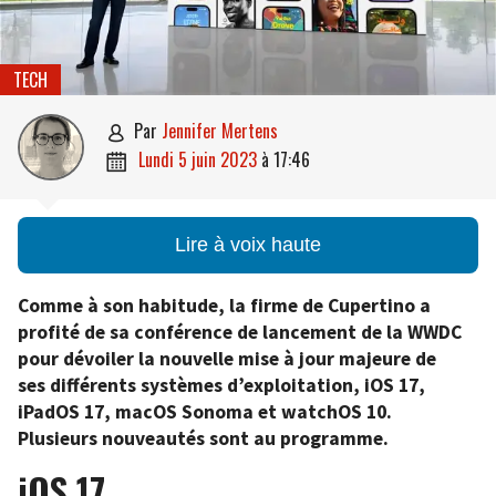
TECH
par
Jennifer Mertens

lundi 5 juin 2023
à
17:46

Lire à voix haute
Comme à son habitude, la firme de Cupertino a
profité de sa conférence de lancement de la WWDC
pour dévoiler la nouvelle mise à jour majeure de
ses différents systèmes d’exploitation, iOS 17,
iPadOS 17, macOS Sonoma et watchOS 10.
Plusieurs nouveautés sont au programme.
iOS 17