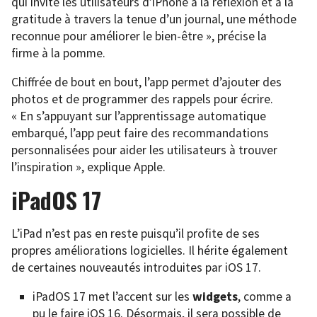
qui invite les utilisateurs d’iPhone à la réflexion et à la
gratitude à travers la tenue d’un journal, une méthode
reconnue pour améliorer le bien-être », précise la
firme à la pomme.
Chiffrée de bout en bout, l’app permet d’ajouter des
photos et de programmer des rappels pour écrire.
« En s’appuyant sur l’apprentissage automatique
embarqué, l’app peut faire des recommandations
personnalisées pour aider les utilisateurs à trouver
l’inspiration », explique Apple.
iPadOS 17
L’iPad n’est pas en reste puisqu’il profite de ses
propres améliorations logicielles. Il hérite également
de certaines nouveautés introduites par iOS 17.
iPadOS 17 met l’accent sur les
widgets
, comme a
pu le faire iOS 16. Désormais, il sera possible de