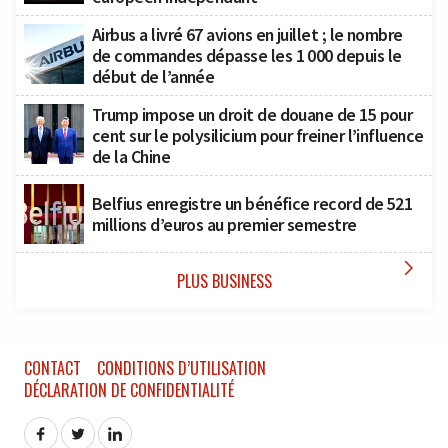
Airbus a livré 67 avions en juillet ; le nombre
de commandes dépasse les 1 000 depuis le
début de l’année
Trump impose un droit de douane de 15 pour
cent sur le polysilicium pour freiner l’influence
de la Chine
Belfius enregistre un bénéfice record de 521
millions d’euros au premier semestre

PLUS BUSINESS
CONTACT
CONDITIONS D’UTILISATION
DÉCLARATION DE CONFIDENTIALITÉ