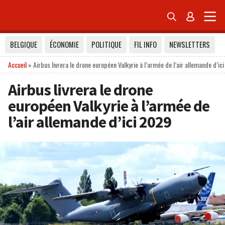


BELGIQUE
ÉCONOMIE
POLITIQUE
FIL INFO
NEWSLETTERS
Accueil
»
Airbus livrera le drone européen Valkyrie à l’armée de l’air allemande d’ic
Airbus livrera le drone
européen Valkyrie à l’armée de
l’air allemande d’ici 2029