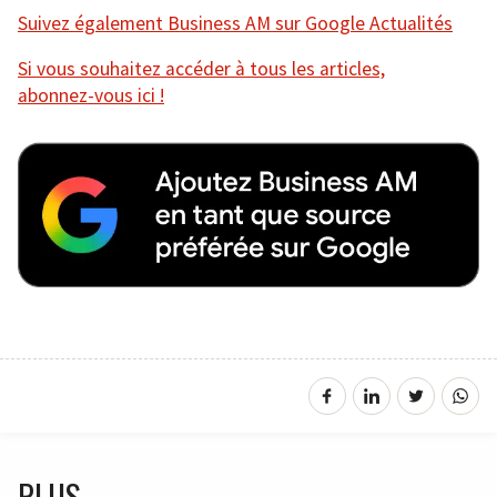
Suivez également Business AM sur Google Actualités
Si vous souhaitez accéder à tous les articles,
abonnez-vous ici !
PLUS