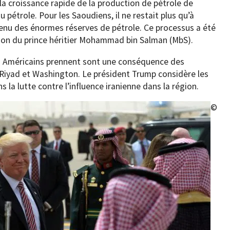
a croissance rapide de la production de pétrole de
du pétrole. Pour les Saoudiens, il ne restait plus qu’à
venu des énormes réserves de pétrole. Ce processus a été
ction du prince héritier Mohammad bin Salman (MbS).
es Américains prennent sont une conséquence des
Riyad et Washington. Le président Trump considère les
la lutte contre l’influence iranienne dans la région.
©