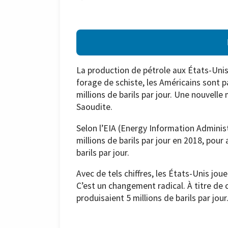
La production de pétrole aux États-Unis
forage de schiste, les Américains sont p
millions de barils par jour. Une nouvell
Saoudite.
Selon l’EIA (Energy Information Administr
millions de barils par jour en 2018, pour
barils par jour.
Avec de tels chiffres, les États-Unis j
C’est un changement radical. À titre de 
produisaient 5 millions de barils par jour