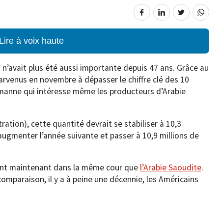
Lire à voix haute
 n’avait plus été aussi importante depuis 47 ans. Grâce au
arvenus en novembre à dépasser le chiffre clé des 10
e manne qui intéresse même les producteurs d’Arabie
ation), cette quantité devrait se stabiliser à 10,3
 augmenter l’année suivante et passer à 10,9 millions de
ouent maintenant dans la même cour que
l’Arabie Saoudite
.
comparaison, il y a à peine une décennie, les Américains
.