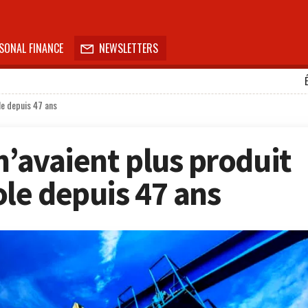
SONAL FINANCE
NEWSLETTERS

le depuis 47 ans
n’avaient plus produit
ole depuis 47 ans