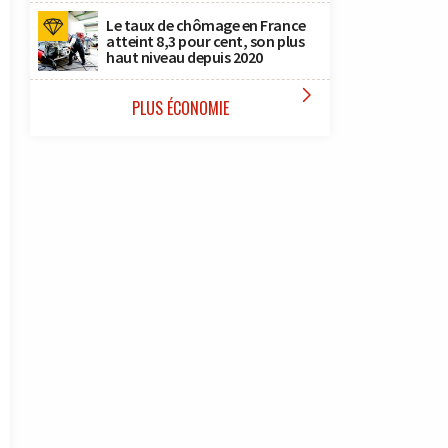
Le taux de chômage en France
atteint 8,3 pour cent, son plus
haut niveau depuis 2020

PLUS ÉCONOMIE