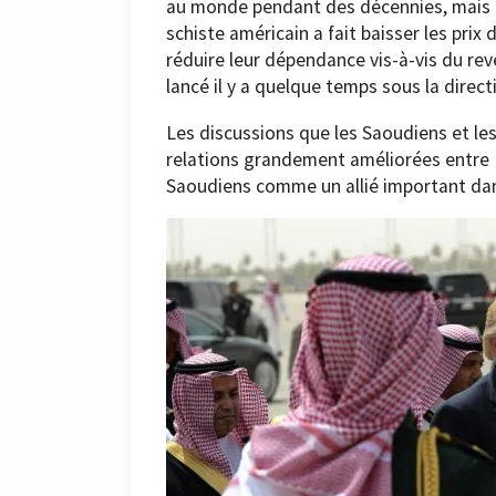
au monde pendant des décennies, mais l
schiste américain a fait baisser les prix 
réduire leur dépendance vis-à-vis du re
lancé il y a quelque temps sous la dire
Les discussions que les Saoudiens et l
relations grandement améliorées entre 
Saoudiens comme un allié important dans 