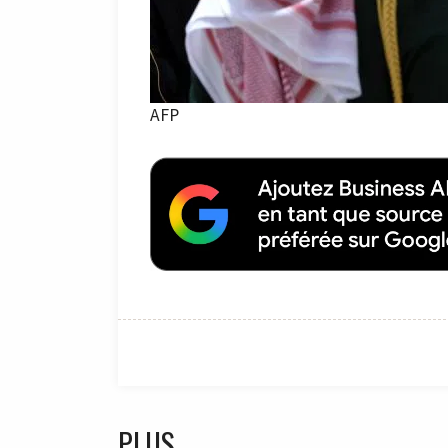
AFP
PLUS