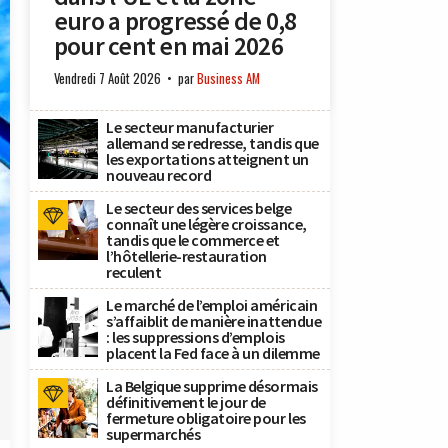
euro a progressé de 0,8
pour cent en mai 2026
Vendredi 7 Août 2026
par
Business AM
Le secteur manufacturier
allemand se redresse, tandis que
les exportations atteignent un
nouveau record
Le secteur des services belge
connaît une légère croissance,
tandis que le commerce et
l’hôtellerie-restauration
reculent
Le marché de l’emploi américain
s’affaiblit de manière inattendue
: les suppressions d’emplois
placent la Fed face à un dilemme
La Belgique supprime désormais
définitivement le jour de
fermeture obligatoire pour les
supermarchés