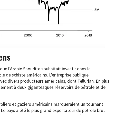
ens
u que l’Arabie Saoudite souhaitait investir dans la
le de schiste américains. L’entreprise publique
ec divers producteurs américains, dont Tellurian. En plus
alement à deux gigantesques réservoirs de pétrole et de
troliers et gaziers américains marqueraient un tournant
 Le pays a été le plus grand exportateur de pétrole brut