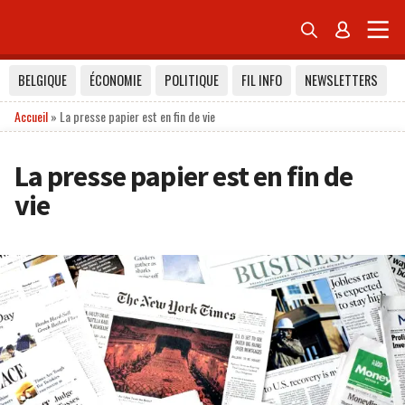


BELGIQUE
ÉCONOMIE
POLITIQUE
FIL INFO
NEWSLETTERS
Accueil
»
La presse papier est en fin de vie
La presse papier est en fin de
vie