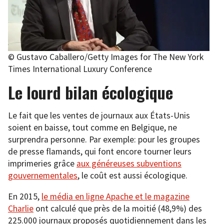
© Gustavo Caballero/Getty Images for The New York
Times International Luxury Conference
Le lourd bilan écologique
Le fait que les ventes de journaux aux États-Unis
soient en baisse, tout comme en Belgique, ne
surprendra personne. Par exemple: pour les groupes
de presse flamands, qui font encore tourner leurs
imprimeries grâce
aux généreuses subventions
gouvernementales
, le coût est aussi écologique.
En 2015,
le média en ligne Apache et le magazine
Charlie
ont calculé que près de la moitié (48,9%) des
225.000 journaux proposés quotidiennement dans les