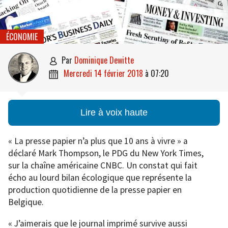
ÉCONOMIE
par
Dominique Dewitte

mercredi 14 février 2018
à
07:20

Lire à voix haute
« La presse papier n’a plus que 10 ans à vivre » a
déclaré Mark Thompson, le PDG du New York Times,
sur la chaîne américaine CNBC. Un constat qui fait
écho au lourd bilan écologique que représente la
production quotidienne de la presse papier en
Belgique.
« J’aimerais que le journal imprimé survive aussi