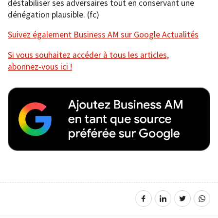
déstabiliser ses adversaires tout en conservant une
dénégation plausible. (fc)
Suivez également Business AM sur Google Actualités
Si vous souhaitez accéder à tous les articles,
abonnez-vous ici !