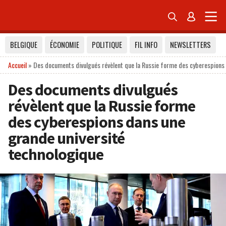


BELGIQUE
ÉCONOMIE
POLITIQUE
FIL INFO
NEWSLETTERS
Accueil
»
Des documents divulgués révèlent que la Russie forme des cyberespions 
Des documents divulgués
révèlent que la Russie forme
des cyberespions dans une
grande université
technologique