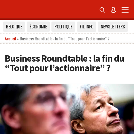


BELGIQUE
ÉCONOMIE
POLITIQUE
FIL INFO
NEWSLETTERS
Accueil
»
Business Roundtable : la fin du “Tout pour l’actionnaire” ?
Business Roundtable : la fin du
“Tout pour l’actionnaire” ?