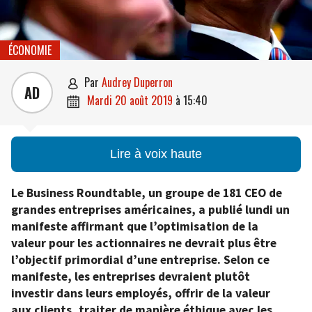
ÉCONOMIE
par
Audrey Duperron

AD
mardi 20 août 2019
à
15:40

Lire à voix haute
Le Business Roundtable, un groupe de 181 CEO de
grandes entreprises américaines, a publié lundi un
manifeste affirmant que l’optimisation de la
valeur pour les actionnaires ne devrait plus être
l’objectif primordial d’une entreprise. Selon ce
manifeste, les entreprises devraient plutôt
investir dans leurs employés, offrir de la valeur
aux clients, traiter de manière éthique avec les